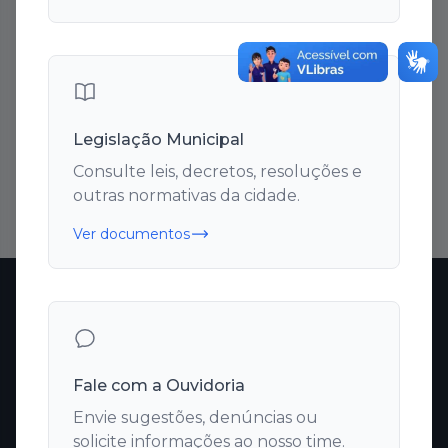
Lista de Anexos
Legislação Municipal
Nenhum anexo encontrado.
Consulte leis, decretos, resoluções e
outras normativas da cidade.
Ver documentos
Câmara Municipal de Monjolos
Poder Legislativo a serviço do cidadão
Fale com a Ouvidoria
Envie sugestões, denúncias ou
Links Rápidos
solicite informações ao nosso time.