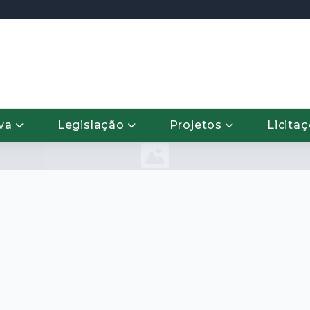
iva
Legislação
Projetos
Licita