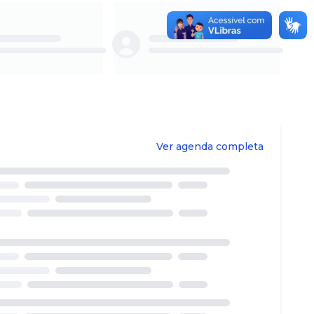
Loading...
Loading...
Ver agenda completa