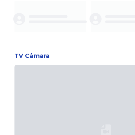
Loading...
Load
TV Câmara
Loading...