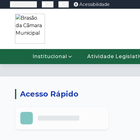
Contraste
A+
A-
Acessibilidade
Pré-visualização do Conteúdo
Institucional
Atividade Legislat
Baixar
Acesso Rápido