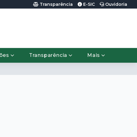
Transparência
E-SIC
Ouvidoria
ções
Transparência
Mais