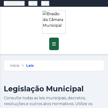
Contraste
A+
A-
Pré-visualização do
Conteúdo
Baixar
Início
Leis
Legislação Municipal
Consulte todas as leis municipais, decretos,
resoluções e outros atos normativos. Utilize os