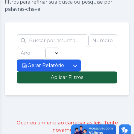
filtros para refinar sua busca ou pesquise por
palavras-chave.
Gerar Relatório
Aplicar Filtros
Ocorreu um erro ao carregar as leis. Tente
novamente.